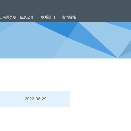
江南网页版
信息公开
联系我们
友情链接
2022-08-29