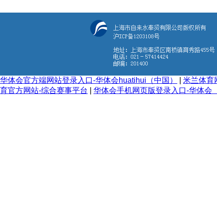
华体会官方端网站登录入口-华体会huatihui（中国）
|
米兰体育
育官方网站-综合赛事平台
|
华体会手机网页版登录入口-华体会