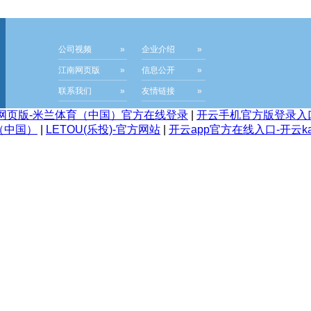
公司视频
»
企业介绍
»
江南网页版
»
信息公开
»
联系我们
»
友情链接
»
网页版-米兰体育（中国）官方在线登录
|
开云手机官方版登录入
（中国）
|
LETOU(乐投)-官方网站
|
开云app官方在线入口-开云ka