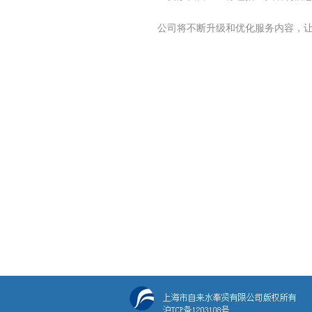
公司将不断升级和优化服务内容，